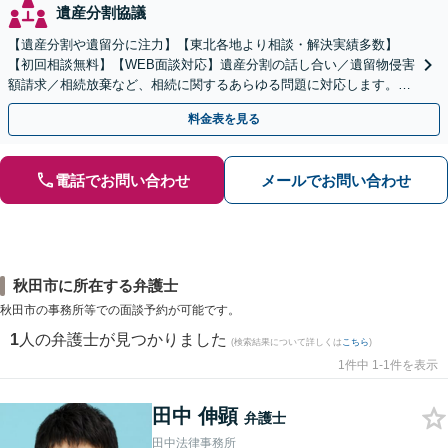
遺産分割協議
【遺産分割や遺留分に注力】【東北各地より相談・解決実績多数】
【初回相談無料】【WEB面談対応】遺産分割の話し合い／遺留物侵害
額請求／相続放棄など、相続に関するあらゆる問題に対応します。ご
事情やご意向を丁寧にお聞きし、有利な解決を目指します
料金表を見る
電話でお問い合わせ
メールでお問い合わせ
秋田市に所在する弁護士
秋田市の事務所等での面談予約が可能です。
1
人の弁護士が見つかりました
(検索結果について詳しくは
こちら
)
1件中 1-1件を表示
田中 伸顕
弁護士
田中法律事務所