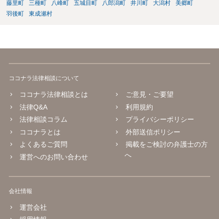
藤里町
三種町
八峰町
五城目町
八郎潟町
井川町
大潟村
美郷町
羽後町
東成瀬村
ココナラ法律相談について
ココナラ法律相談とは
ご意見・ご要望
法律Q&A
利用規約
法律相談コラム
プライバシーポリシー
ココナラとは
外部送信ポリシー
よくあるご質問
掲載をご検討の弁護士の方
へ
運営へのお問い合わせ
会社情報
運営会社