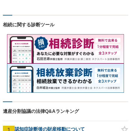
依頼者さまのお悩み解決の手
助けをすることが使命だと思
っています。どんなささいな
ことでも構いません。お気軽
相続に関する診断ツール
にご相談ください。
遺産分割協議の法律Q&Aランキング
1
認知症診断後の財産移動について