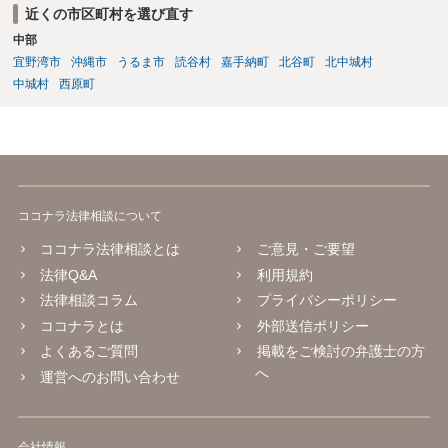
近くの市区町村を選び直す
中部
宜野湾市
沖縄市
うるま市
読谷村
嘉手納町
北谷町
北中城村
中城村
西原町
ココナラ法律相談について
ココナラ法律相談とは
ご意見・ご要望
法律Q&A
利用規約
法律相談コラム
プライバシーポリシー
ココナラとは
外部送信ポリシー
よくあるご質問
掲載をご検討の弁護士の方
へ
運営へのお問い合わせ
会社情報