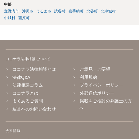
中部
宜野湾市
沖縄市
うるま市
読谷村
嘉手納町
北谷町
北中城村
中城村
西原町
ココナラ法律相談について
ココナラ法律相談とは
ご意見・ご要望
法律Q&A
利用規約
法律相談コラム
プライバシーポリシー
ココナラとは
外部送信ポリシー
よくあるご質問
掲載をご検討の弁護士の方
へ
運営へのお問い合わせ
会社情報