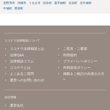
宜野湾市
沖縄市
うるま市
読谷村
嘉手納町
北谷町
北中城村
中城村
西原町
ココナラ法律相談について
ココナラ法律相談とは
ご意見・ご要望
法律Q&A
利用規約
法律相談コラム
プライバシーポリシー
ココナラとは
外部送信ポリシー
よくあるご質問
掲載をご検討の弁護士の方
へ
運営へのお問い合わせ
会社情報
運営会社