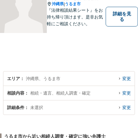
沖縄県
うるま市
|
『法律相談結果シート』をお
詳細を見
持ち帰り頂けます。是非お気
る
軽にご相談ください。
エリア
沖縄県、うるま市
変更
相談内容
相続・遺言、相続人調査・確定
変更
詳細条件
未選択
変更
うるま市から近い相続人調査・確定に強い弁護士