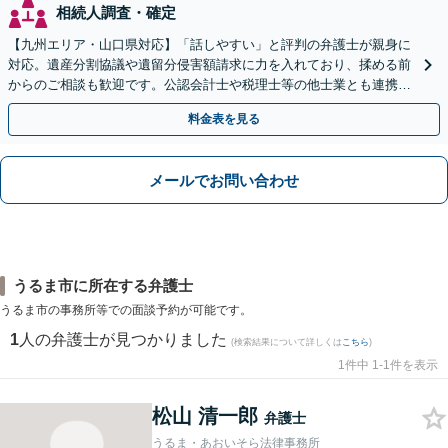
相続人調査・確定
【九州エリア・山口県対応】「話しやすい」と評判の弁護士が親身に
対応。遺産分割協議や遺留分侵害額請求に力を入れており、揉める前
からのご相談も歓迎です。公認会計士や税理士等の他士業とも連携
し、円満な解決を全力でサポートいたします。
料金表を見る
メールでお問い合わせ
うるま市に所在する弁護士
うるま市の事務所等での面談予約が可能です。
1
人の弁護士が見つかりました
(検索結果について詳しくは
こちら
)
1件中 1-1件を表示
松山 清一郎
弁護士
うるま・あおいそら法律事務所