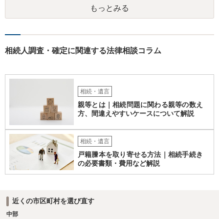
もっとみる
相続人調査・確定に関連する法律相談コラム
相続・遺言
親等とは｜相続問題に関わる親等の数え
方、間違えやすいケースについて解説
相続・遺言
戸籍謄本を取り寄せる方法｜相続手続き
の必要書類・費用など解説
近くの市区町村を選び直す
中部