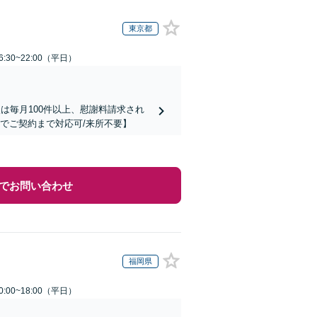
東京都
:30~22:00（平日）
は毎月100件以上、慰謝料請求され
でご契約まで対応可/来所不要】
でお問い合わせ
福岡県
:00~18:00（平日）