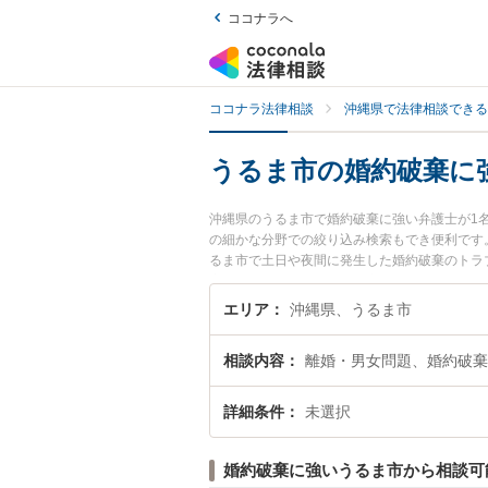
ココナラへ
ココナラ法律相談
沖縄県で法律相談できる
うるま市の婚約破棄に
沖縄県のうるま市で婚約破棄に強い弁護士が1
の細かな分野での絞り込み検索もでき便利です
るま市で土日や夜間に発生した婚約破棄のトラ
棄を法律相談できるうるま市内の弁護士に相談
エリア
沖縄県、うるま市
相談内容
離婚・男女問題、婚約破棄
詳細条件
未選択
婚約破棄に強いうるま市から相談可