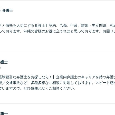
郎
弁護士
さと情熱を大切にする弁護士】契約、労働、行政、離婚・男女問題、相
っております。沖縄の皆様のお役に立てればと思っております。お困り
。
弁護士
所
経験豊富な弁護士をお探しなら！】企業内弁護士のキャリアを持つ弁護
理／交通事故など、多種多様なご相談に対応しております。スピード感
ていますので、ぜひ気兼ねなくご相談ください。
弁護士