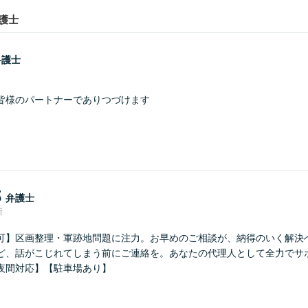
護士
弁護士
皆様のパートナーでありつづけます
郎
弁護士
所
可】区画整理・軍跡地問題に注力。お早めのご相談が、納得のいく解決
ど、話がこじれてしまう前にご連絡を。あなたの代理人として全力でサ
夜間対応】【駐車場あり】