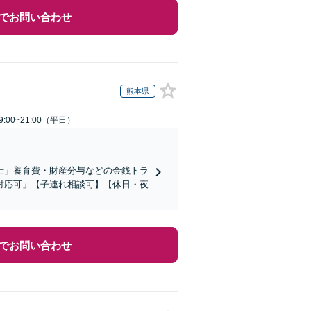
でお問い合わせ
熊本県
:00~21:00（平日）
士」養育費・財産分与などの金銭トラ
対応可」【子連れ相談可】【休日・夜
でお問い合わせ