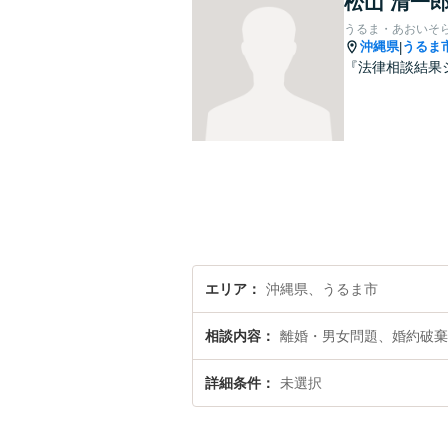
松山 清一
うるま・あおいそ
沖縄県
うるま
|
『法律相談結果
エリア
沖縄県、うるま市
相談内容
離婚・男女問題、婚約破棄
詳細条件
未選択