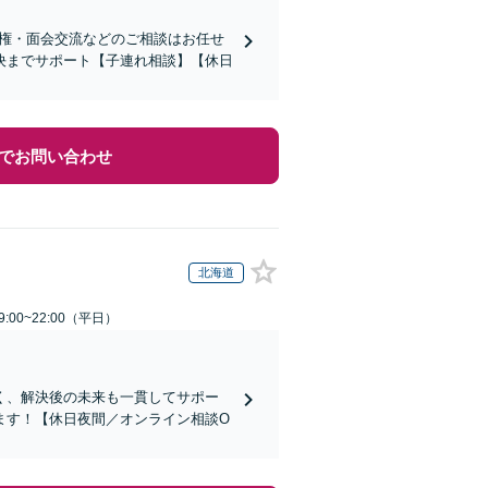
親権・面会交流などのご相談はお任せ
決までサポート【子連れ相談】【休日
でお問い合わせ
北海道
:00~22:00（平日）
く、解決後の未来も一貫してサポー
ます！【休日夜間／オンライン相談O