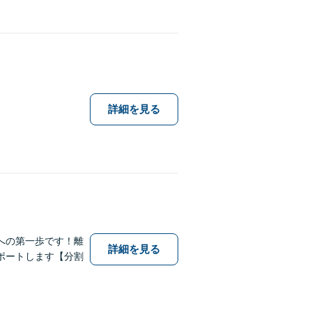
詳細を見る
への第一歩です！離
詳細を見る
ポートします【分割