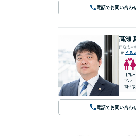
電話でお問い合わ
髙瀬 
田迎法律
うる
【九州
ブル、
間相談
電話でお問い合わ