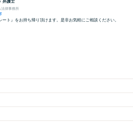
郎
弁護士
ら法律事務所
市
シート』をお持ち帰り頂けます。是非お気軽にご相談ください。