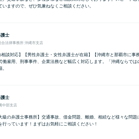
ていますので、ぜひ気兼ねなくご相談ください。
弁護士
総合法律事務所 沖縄市支店
上の相談対応】【男性弁護士・女性弁護士が在籍】【沖縄市と那覇市に事
労働雇用、刑事事件、企業法務など幅広く対応します。「沖縄ならでは
籍。
弁護士
縄中部支店
大級の弁護士事務所】交通事故、借金問題、離婚、相続など様々な問題
を行っています！まずはお気軽にご相談ください！