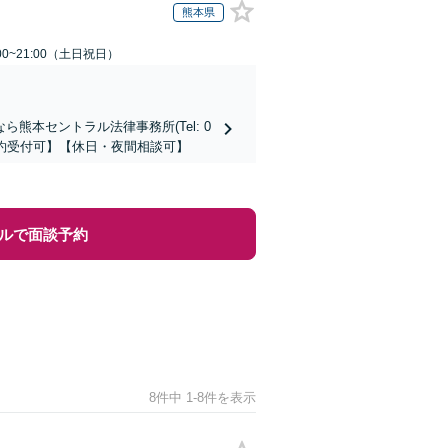
熊本県
00~21:00（土日祝日）
本セントラル法律事務所(Tel: 0
時間予約受付可】【休日・夜間相談可】
ルで面談予約
8件中 1-8件を表示