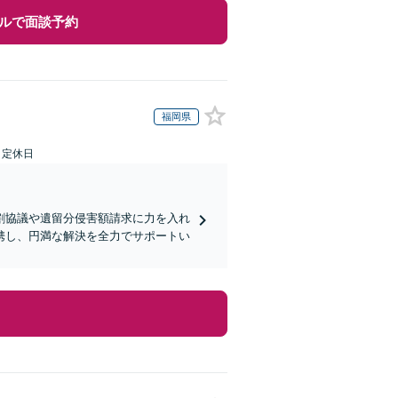
ルで面談予約
福岡県
日定休日
割協議や遺留分侵害額請求に力を入れ
携し、円満な解決を全力でサポートい