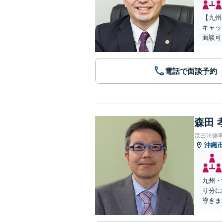
【九州
キャッ
面談可
電話で面談予約
森田 
森田法律
沖縄
九州・
り分に
導きま