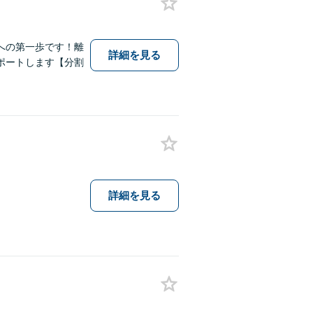
への第一歩です！離
詳細を見る
ポートします【分割
詳細を見る