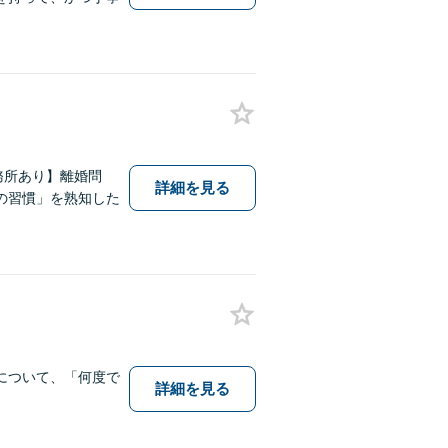
務所あり】離婚問
詳細を見る
の習慣」を熟知した
について、「何度で
詳細を見る