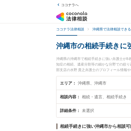
ココナラへ
ココナラ法律相談
沖縄県で法律相談できる
沖縄市の相続手続きに
沖縄県の沖縄市で相続手続きに強い弁護士が8
知症の相続、遺産分割等の細かな分野での絞り
部支店の水野 貴之弁護士のプロフィール情報
い』『相続手続きのトラブル解決の実績豊富な
談者さんにおすすめです。
エリア
沖縄県、沖縄市
相談内容
相続・遺言、相続手続き
詳細条件
未選択
相続手続きに強い沖縄市から相談可