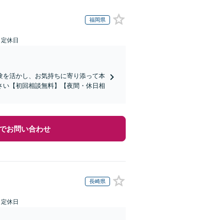
福岡県
日定休日
験を活かし、お気持ちに寄り添って本
さい【初回相談無料】【夜間・休日相
でお問い合わせ
長崎県
日定休日