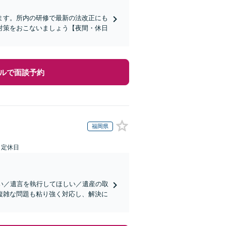
ます。所内の研修で最新の法改正にも
対策をおこないましょう【夜間・休日
ルで面談予約
福岡県
日定休日
い／遺言を執行してほしい／遺産の取
複雑な問題も粘り強く対応し、解決に