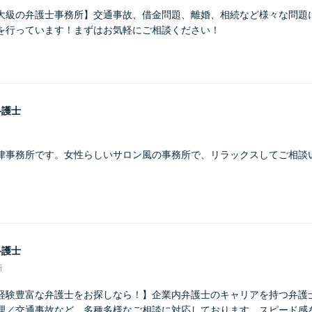
大級の弁護士事務所】交通事故、借金問題、離婚、相続など様々な問題
を行っています！まずはお気軽にご相談ください！
弁護士
律事務所です。女性らしいサロン風の事務所で、リラックスしてご相談
弁護士
所
経験豊富な弁護士をお探しなら！】企業内弁護士のキャリアを持つ弁護
理／交通事故など、多種多様なご相談に対応しております。スピード感