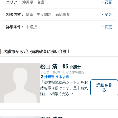
エリア
沖縄県、名護市
変更
相談内容
離婚・男女問題、婚約破棄
変更
詳細条件
未選択
変更
名護市から近い婚約破棄に強い弁護士
松山 清一郎
弁護士
うるま・あおいそら法律事務所
沖縄県
うるま市
|
『法律相談結果シート』をお
詳細を見
持ち帰り頂けます。是非お気
る
軽にご相談ください。