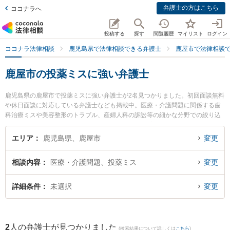
弁護士の方はこちら
ココナラへ
投稿する
探す
閲覧履歴
マイリスト
ログイン
ココナラ法律相談
鹿児島県で法律相談できる弁護士
鹿屋市で法律相談
鹿屋市の投薬ミスに強い弁護士
鹿児島県の鹿屋市で投薬ミスに強い弁護士が2名見つかりました。初回面談無料
や休日面談に対応している弁護士なども掲載中。医療・介護問題に関係する歯
科治療ミスや美容整形のトラブル、産婦人科の訴訟等の細かな分野での絞り込
み検索もでき便利です。特に堂薗法律事務所の堂薗 広弁護士や弁護士法人笹川
法律事務所 鹿屋支所の笹川 竜伴弁護士のプロフィール情報や弁護士費用、強み
エリア
鹿児島県、鹿屋市
変更
などが注目されています。『鹿屋市で土日や夜間に発生した投薬ミスのトラブ
ルを今すぐに弁護士に相談したい』『投薬ミスのトラブル解決の実績豊富な近
相談内容
医療・介護問題、投薬ミス
変更
くの弁護士を検索したい』『初回相談無料で投薬ミスを法律相談できる鹿屋市
内の弁護士に相談予約したい』などでお困りの相談者さんにおすすめです。
詳細条件
未選択
変更
2
人の弁護士が見つかりました
(検索結果について詳しくは
こちら
)