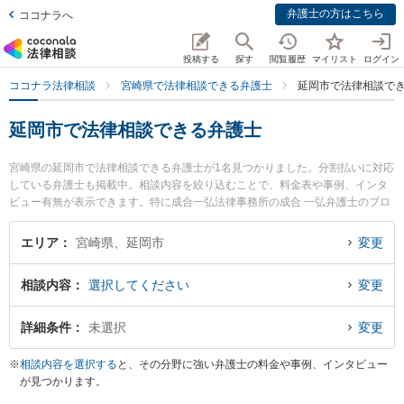
弁護士の方はこちら
ココナラへ
投稿する
探す
閲覧履歴
マイリスト
ログイン
ココナラ法律相談
宮崎県で法律相談できる弁護士
延岡市で法律相談で
延岡市で法律相談できる弁護士
宮崎県の延岡市で法律相談できる弁護士が1名見つかりました。分割払いに対応
している弁護士も掲載中。相談内容を絞り込むことで、料金表や事例、インタ
ビュー有無が表示できます。特に成合一弘法律事務所の成合 一弘弁護士のプロ
フィール情報や弁護士費用、強みなどが注目されています。離婚や相続、交通
事故から不動産、ネットトラブル、企業法務まで幅広く取り扱う弁護士が多
エリア
宮崎県、延岡市
変更
数。こんな法律相談をお持ちの方は是非ご利用ください。延岡市で土日や夜間
に発生した不倫慰謝料トラブルを今すぐに弁護士に相談したい』『交通事故の
相談内容
選択してください
変更
過失割合や後遺障害のトラブル解決の実績豊富な近くの弁護士を検索したい』
『初回相談無料で自己破産や債務整理を法律相談できる延岡市内の弁護士に相
談予約したい』などでお困りの相談者さんにおすすめです。
詳細条件
未選択
変更
※
相談内容を選択する
と、その分野に強い弁護士の料金や事例、インタビュー
が見つかります。