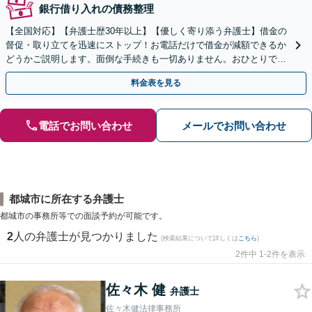
銀行借り入れの債務整理
【全国対応】【弁護士歴30年以上】【優しく寄り添う弁護士】借金の
督促・取り立てを迅速にストップ！お電話だけで借金が減額できるか
どうかご説明します。面倒な手続きも一切ありません。おひとりで悩
まず、お気軽にご相談ください。【電話相談可】
料金表を見る
電話でお問い合わせ
メールでお問い合わせ
都城市に所在する弁護士
都城市の事務所等での面談予約が可能です。
2
人の弁護士が見つかりました
(検索結果について詳しくは
こちら
)
2件中 1-2件を表示
佐々木 健
弁護士
佐々木健法律事務所