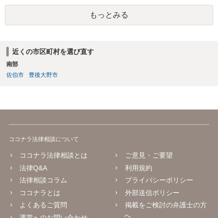
もっとみる
近くの市区町村を選び直す
南部
佐伯市
豊後大野市
ココナラ法律相談について
ココナラ法律相談とは
ご意見・ご要望
法律Q&A
利用規約
法律相談コラム
プライバシーポリシー
ココナラとは
外部送信ポリシー
よくあるご質問
掲載をご検討の弁護士の方
へ
運営へのお問い合わせ