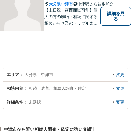
大分県
中津市
中津駅
から徒歩10分
|
【土日祝・夜間面談可能】個
詳細を見
人の方の離婚・相続に関する
る
相談から企業のトラブルまで
幅広くご相談頂いておりま
す。まずはお気軽にお問合せ
ください。
エリア
大分県、中津市
変更
相談内容
相続・遺言、相続人調査・確定
変更
詳細条件
未選択
変更
中津市から近い相続人調査・確定に強い弁護士