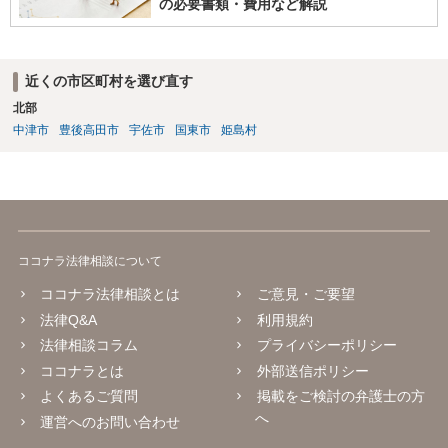
の必要書類・費用など解説
近くの市区町村を選び直す
北部
中津市
豊後高田市
宇佐市
国東市
姫島村
ココナラ法律相談について
ココナラ法律相談とは
ご意見・ご要望
法律Q&A
利用規約
法律相談コラム
プライバシーポリシー
ココナラとは
外部送信ポリシー
よくあるご質問
掲載をご検討の弁護士の方
へ
運営へのお問い合わせ