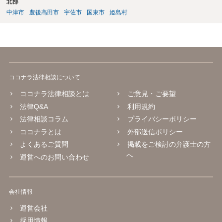
北部
中津市
豊後高田市
宇佐市
国東市
姫島村
ココナラ法律相談について
ココナラ法律相談とは
ご意見・ご要望
法律Q&A
利用規約
法律相談コラム
プライバシーポリシー
ココナラとは
外部送信ポリシー
よくあるご質問
掲載をご検討の弁護士の方
へ
運営へのお問い合わせ
会社情報
運営会社
採用情報