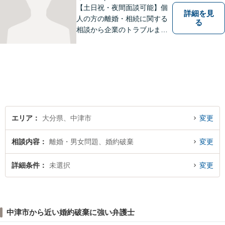
【土日祝・夜間面談可能】個
詳細を見
人の方の離婚・相続に関する
る
相談から企業のトラブルまで
幅広くご相談頂いておりま
す。まずはお気軽にお問合せ
ください。
エリア
大分県、中津市
変更
相談内容
離婚・男女問題、婚約破棄
変更
詳細条件
未選択
変更
中津市から近い婚約破棄に強い弁護士