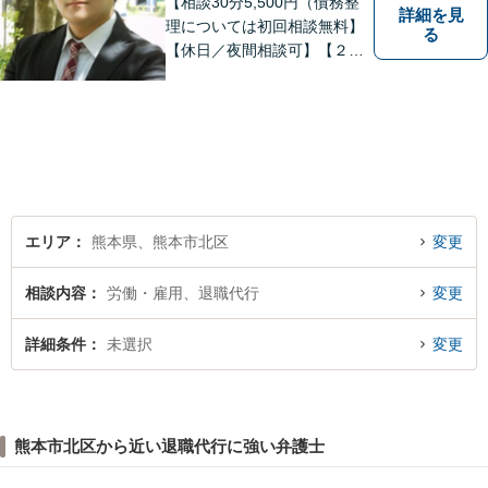
【相談30分5,500円（債務整
詳細を見
理については初回相談無料】
る
【休日／夜間相談可】【２０
時まで電話予約受付対応】
【法律相談実績１０００件以
上】
エリア
熊本県、熊本市北区
変更
相談内容
労働・雇用、退職代行
変更
詳細条件
未選択
変更
熊本市北区から近い退職代行に強い弁護士