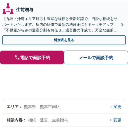
生前贈与
【九州・沖縄エリア対応】豊富な経験と最新知識で、円滑な相続をサ
ポートいたします。所内の研修で最新の法改正にもキャッチアップ
「不動産がらみの遺産分割もお任せ」遺言書の作成で、万全な生前対
策をおこないましょう【夜間・休日面談可】
料金表を見る
電話で面談予約
メールで面談予約
エリア
熊本県、熊本市南区
変更
相談内容
相続・遺言、生前贈与
変更