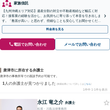
家族信託
【九州沖縄エリア対応】遺産分割の対立や不動産相続など幅広く対
応！接客業の経験を活かし、お気持ちに寄り添って本音を引き出しま
す。「敷居が高い」と思わず、些細なことも安心してお聞かせくださ
い【初回相談無料】【夜間・休日相談可】
料金表を見る
電話でお問い合わせ
メールでお問い合わせ
唐津市に所在する弁護士
唐津市の事務所等での面談予約が可能です。
1
人の弁護士が見つかりました
(検索結果について詳しくは
こちら
)
1件中 1-1件を表示
永江 竜之介
弁護士
松尾・川島法律事務所