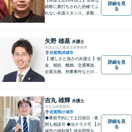
詳細を見
経験に裏打ちされた的確でぶ
る
れない弁護スタンス。多数の
著書・メディア出演あり。
【借金・債務整理】約2000件
の解決実績。【相続遺言】司
法書士などとも連携しワンス
矢野 雄基
弁護士
トップで解決。難事件には他
弁護士法人桑原法律事務所
弁護士と協力も。元調停委
佐賀県
武雄市
|
員。
【 優しさと強さの弁護士 】借
詳細を見
金、相続、離婚、交通事故、
る
企業法務、刑事事件などのご
相談を承っております。まず
はお気軽にご相談ください。
チーム体制による迅速で最適
なリーガルサービスを提供い
吉丸 雄輝
弁護士
たします。
吉丸法律事務所
佐賀県
小城市
|
◆事前予約にて土日祝日・夜
詳細を見
間も相談可 ◆法テラス可 【小
る
城市の便利屋】借金問題を中