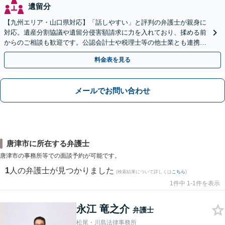
遺留分
【九州エリア・山口県対応】「話しやすい」と評判の弁護士が親身に
対応。遺産分割協議や遺留分侵害額請求に力を入れており、揉める前
からのご相談も歓迎です。公認会計士や税理士等の他士業とも連携
し、円満な解決を全力でサポートいたします。
料金表を見る
メールでお問い合わせ
唐津市に所在する弁護士
唐津市の事務所等での面談予約が可能です。
1
人の弁護士が見つかりました
(検索結果について詳しくは
こちら
)
1件中 1-1件を表示
永江 竜之介
弁護士
松尾・川島法律事務所