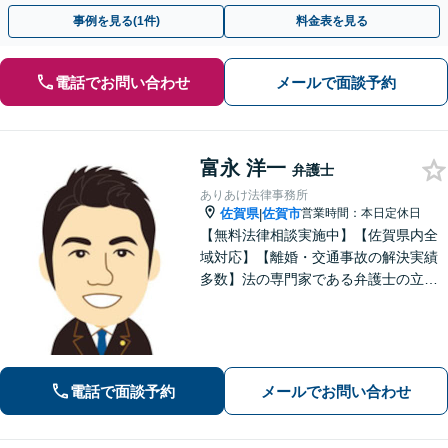
事例を見る(1件)
料金表を見る
電話でお問い合わせ
メールで面談予約
富永 洋一
弁護士
ありあけ法律事務所
佐賀県
佐賀市
営業時間：本日定休日
|
【無料法律相談実施中】【佐賀県内全
域対応】【離婚・交通事故の解決実績
多数】法の専門家である弁護士の立場
から、依頼者様にとって最も利益とな
ることを第一に考えます。
電話で面談予約
メールでお問い合わせ