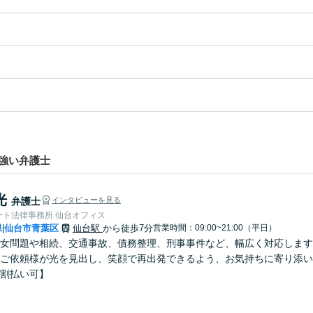
強い弁護士
光
弁護士
インタビューを見る
ート法律事務所 仙台オフィス
県
仙台市青葉区
仙台駅
から徒歩7分
営業時間：09:00~21:00（平日）
|
女問題や相続、交通事故、債務整理、刑事事件など、幅広く対応します
ご依頼様が光を見出し、笑顔で再出発できるよう、お気持ちに寄り添い
割払い可】