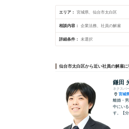
エリア
宮城県、仙台市太白区
相談内容
企業法務、社員の解雇
詳細条件
未選択
仙台市太白区から近い社員の解雇に
鎌田 
ネクスパ
宮城
離婚・男
中にいる
す。【分