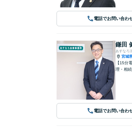
電話でお問い合わ
鎌田 
あすなろ
宮城
【15分
理・相続
電話でお問い合わ