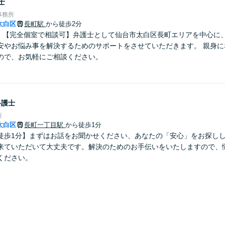
士
事務所
太白区
長町駅
から徒歩2分
分】【完全個室で相談可】弁護士として仙台市太白区長町エリアを中心に
安やお悩み事を解決するためのサポートをさせていただきます。 親身に
ので、お気軽にご相談ください。
弁護士
所
太白区
長町一丁目駅
から徒歩1分
徒歩1分】まずはお話をお聞かせください、あなたの「安心」をお探し
来ていただいて大丈夫です。解決のためのお手伝いをいたしますので、
ください。