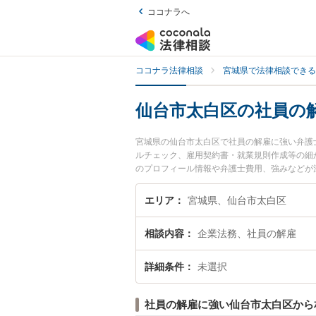
ココナラへ
ココナラ法律相談
宮城県で法律相談できる
仙台市太白区の社員の
宮城県の仙台市太白区で社員の解雇に強い弁護
ルチェック、雇用契約書・就業規則作成等の細
のプロフィール情報や弁護士費用、強みなどが
トラブル解決の実績豊富な近くの弁護士を検索
すすめです。
エリア
宮城県、仙台市太白区
相談内容
企業法務、社員の解雇
詳細条件
未選択
社員の解雇に強い仙台市太白区から