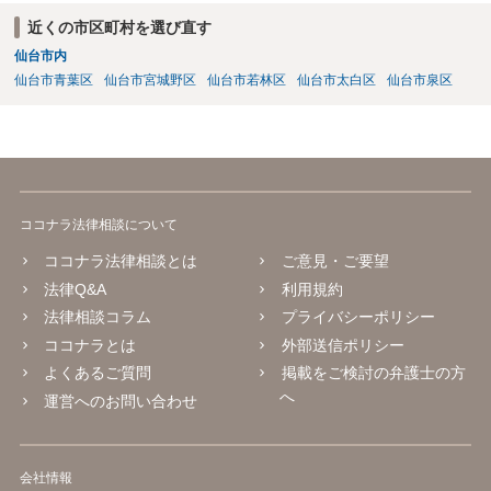
近くの市区町村を選び直す
仙台市内
仙台市青葉区
仙台市宮城野区
仙台市若林区
仙台市太白区
仙台市泉区
ココナラ法律相談について
ココナラ法律相談とは
ご意見・ご要望
法律Q&A
利用規約
法律相談コラム
プライバシーポリシー
ココナラとは
外部送信ポリシー
よくあるご質問
掲載をご検討の弁護士の方
へ
運営へのお問い合わせ
会社情報