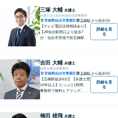
三塚 大輔
弁護士
弁護士法人結の杜総合法律事務所
宮城県
仙台市青葉区
五橋駅
から徒歩2分
|
【テレビ電話法律相談あり】
詳細を見
【JR仙台駅西口より徒歩7
る
分・仙台市営地下鉄五橋駅北4
出口より徒歩２分】 【初回相
談無料】【税理士法人併設】
【五橋本店・東京支店】【夜
間・土曜相談あり】【明るく
吉田 大輔
弁護士
キレイな完全個室相談室】
吉田大輔法律事務所
宮城県
仙台市青葉区
五橋駅
から徒歩5分
|
【五橋駅徒歩6分】【弁護士歴
詳細を見
10年以上】たっぷり1時間、
る
事務所で無料ヒアリング。気
になる費用も事務所でご説
明。離婚問題／遺産相続／交
通事故、多分野に対応。解決
の糸口を一緒に探すことを大
楠田 雄飛
弁護士