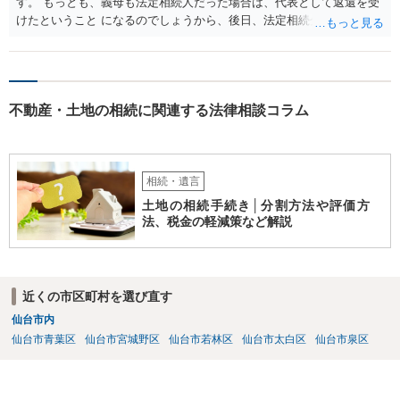
す。 もっとも、義母も法定相続人だった場合は、代表として返還を受
けたということ になるのでしょうから、後日、法定相続分に基づいて
精算を求めることは可能と思います。
不動産・土地の相続に関連する法律相談コラム
相続・遺言
土地の相続手続き│分割方法や評価方
法、税金の軽減策など解説
近くの市区町村を選び直す
仙台市内
仙台市青葉区
仙台市宮城野区
仙台市若林区
仙台市太白区
仙台市泉区