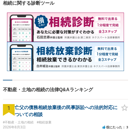
相続に関する診断ツール
の整備に努めています。
不動産・土地の相続の法律Q&Aランキング
1
亡父の債務相続放棄後の民事訴訟への法的対応に
ついての相談
#不動産・土地の相続
#相続放棄
2026年8月3日
役にたった
3