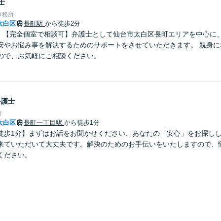
士
事務所
太白区
長町駅
から徒歩2分
分】【完全個室で相談可】弁護士として仙台市太白区長町エリアを中心に
安やお悩み事を解決するためのサポートをさせていただきます。 親身に
ので、お気軽にご相談ください。
弁護士
所
太白区
長町一丁目駅
から徒歩1分
徒歩1分】まずはお話をお聞かせください、あなたの「安心」をお探し
来ていただいて大丈夫です。解決のためのお手伝いをいたしますので、
ください。