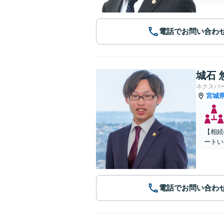
電話でお問い合わ
城石 
ネクスパ
宮城
【相続
ートい
電話でお問い合わ