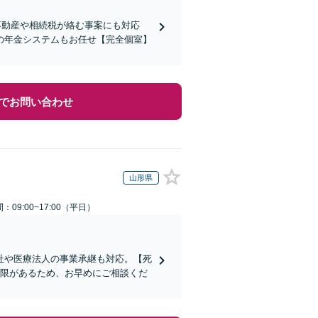
不動産や相続税が絡む事案にも対応
の年金システムもお任せ【完全個室】
でお問い合わせ
山形県
：09:00~17:00（平日）
社や医療法人の事業承継も対応。【死
制限があるため、お早めにご相談くだ