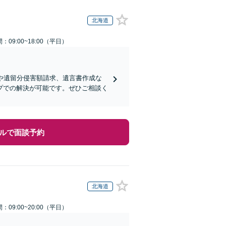
北海道
：09:00~18:00（平日）
や遺留分侵害額請求、遺言書作成な
プでの解決が可能です。ぜひご相談く
ルで面談予約
北海道
：09:00~20:00（平日）