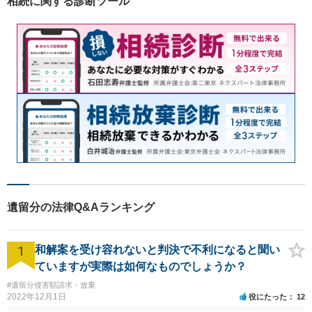
相続に関する診断ツール
の整備に努めています。
遺留分の法律Q&Aランキング
1
和解案を受け容れないと判決で不利になると聞い
ていますが実際は如何なものでしょうか？
#遺留分侵害額請求・放棄
2022年12月1日
役にたった
12