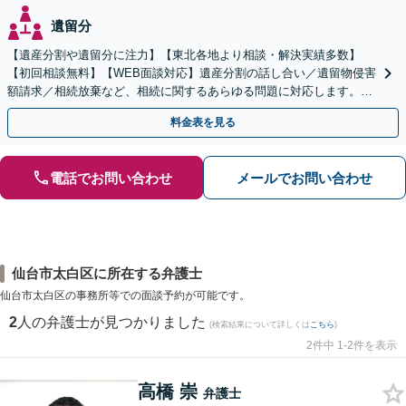
遺留分
【遺産分割や遺留分に注力】【東北各地より相談・解決実績多数】
【初回相談無料】【WEB面談対応】遺産分割の話し合い／遺留物侵害
額請求／相続放棄など、相続に関するあらゆる問題に対応します。ご
事情やご意向を丁寧にお聞きし、有利な解決を目指します
料金表を見る
電話でお問い合わせ
メールでお問い合わせ
仙台市太白区に所在する弁護士
仙台市太白区の事務所等での面談予約が可能です。
2
人の弁護士が見つかりました
(検索結果について詳しくは
こちら
)
2件中 1-2件を表示
高橋 崇
弁護士