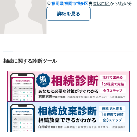
福岡県
福岡市博多区
東比恵駅
から徒歩7分
|
詳細を見る
相続に関する診断ツール