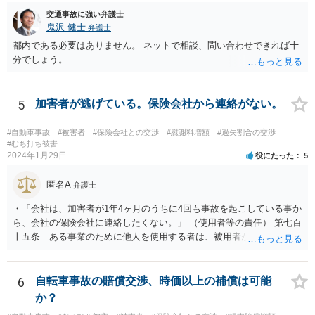
交通事故に強い弁護士
鬼沢 健士
弁護士
都内である必要はありません。 ネットで相談、問い合わせできれば十
分でしょう。
5
加害者が逃げている。保険会社から連絡がない。
#自動車事故
#被害者
#保険会社との交渉
#慰謝料増額
#過失割合の交渉
#むち打ち被害
2024年1月29日
役にたった
5
匿名A
弁護士
・「会社は、加害者が1年4ヶ月のうちに4回も事故を起こしている事か
ら、会社の保険会社に連絡したくない。」 （使用者等の責任） 第七百
十五条 ある事業のために他人を使用する者は、被用者がその事業の
執行について第三者に加えた損害を賠償する責任を負う。ただし、使
用者が被用者の選任及びその事業の監督について相当の注意をしたと
き、又は相当の注意をしても損害が生ずべきであったときは、この限
6
自転車事故の賠償交渉、時価以上の補償は可能
りでない。 会社側の言い分に付き合わず、会社側への請求をお考えな
か？
さったほうがよろしいかもしれません。加害ドライバーの任意保険が