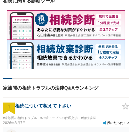
相続に関する診断ツール
家族間の相続トラブルの法律Q&Aランキング
1
相続について教えて下さい
#家族間の相続トラブル
#相続トラブルの代理交渉
#相続放棄
2026年8月7日
役にたった
2