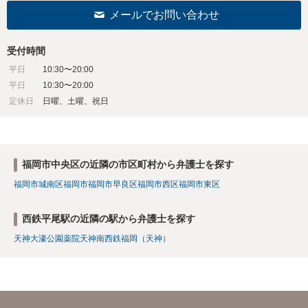
メールでお問い合わせ
受付時間
平日
10:30〜20:00
平日
10:30〜20:00
定休日
日曜、土曜、祝日
福岡市中央区の近隣の市区町村から弁護士を探す
福岡市城南区
福岡市
福岡市早良区
福岡市西区
福岡市東区
西鉄平尾駅の近隣の駅から弁護士を探す
天神
大濠公園
薬院
天神南
西鉄福岡（天神）