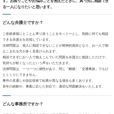
す。お困りごとやお悩みごとを抱えたときに、真っ先に相談でき
る一人になりたいと思います。
どんな弁護士ですか？
ご依頼者様にとことん寄り添うことをモットーとし、気軽に何でも相談
できる弁護士を目指しています。
法律問題は、他人に相談できないことが精神的負担となり、お一人で抱
えこまれる方が多く見受けられます。
相談できずにお一人で抱えこんでいた問題を弁護士に相談しただけで、
気持ちが軽くなったという声をいただきます。
法律問題は、一つ一つに個性があり、同じ「離婚」「交通事故」でもひ
とくくりにできません。
事件の見通しや訴訟技術で結果が異なる場合も多くあります。
長年の経験や、事案に応じた対応で、適切な問題解決をいたします。
どんな事務所ですか？