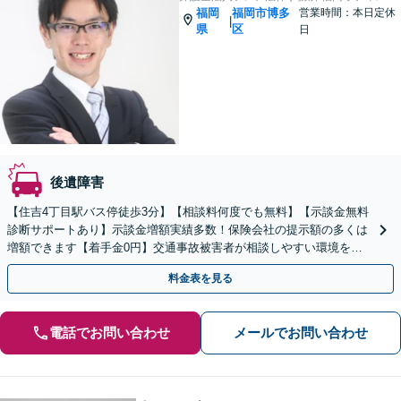
福岡
福岡市博多
営業時間：本日定休
|
県
区
日
後遺障害
【住吉4丁目駅バス停徒歩3分】【相談料何度でも無料】【示談金無料
診断サポートあり】示談金増額実績多数！保険会社の提示額の多くは
増額できます【着手金0円】交通事故被害者が相談しやすい環境を整
えています。
料金表を見る
電話でお問い合わせ
メールでお問い合わせ