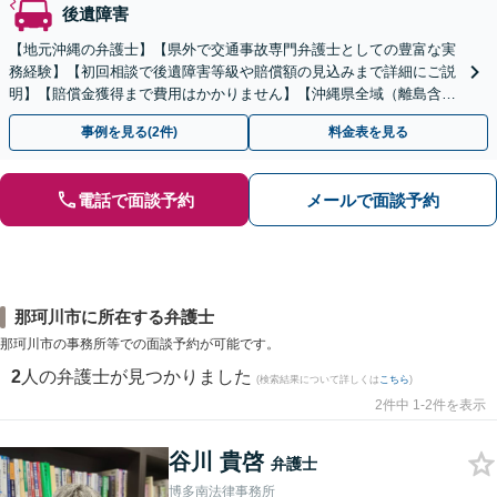
後遺障害
【地元沖縄の弁護士】【県外で交通事故専門弁護士としての豊富な実
務経験】【初回相談で後遺障害等級や賠償額の見込みまで詳細にご説
明】【賠償金獲得まで費用はかかりません】【沖縄県全域（離島含
む）対応◎】
事例を見る(2件)
料金表を見る
電話で面談予約
メールで面談予約
那珂川市に所在する弁護士
那珂川市の事務所等での面談予約が可能です。
2
人の弁護士が見つかりました
(検索結果について詳しくは
こちら
)
2件中 1-2件を表示
谷川 貴啓
弁護士
博多南法律事務所