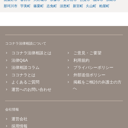
那珂川市
宇美町
篠栗町
志免町
須恵町
新宮町
久山町
粕屋町
ココナラ法律相談について
ココナラ法律相談とは
ご意見・ご要望
法律Q&A
利用規約
法律相談コラム
プライバシーポリシー
ココナラとは
外部送信ポリシー
よくあるご質問
掲載をご検討の弁護士の方
へ
運営へのお問い合わせ
会社情報
運営会社
採用情報