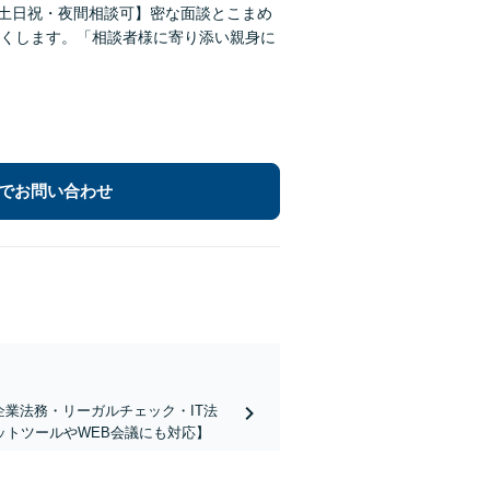
【土日祝・夜間相談可】密な面談とこまめ
くします。「相談者様に寄り添い親身に
でお問い合わせ
企業法務・リーガルチェック・IT法
トツールやWEB会議にも対応】