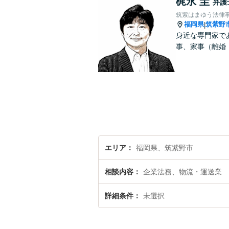
梶永 圭
弁護
筑紫はまゆう法律
福岡県
筑紫野
|
身近な専門家で
事、家事（離婚
エリア
福岡県、筑紫野市
相談内容
企業法務、物流・運送業
詳細条件
未選択