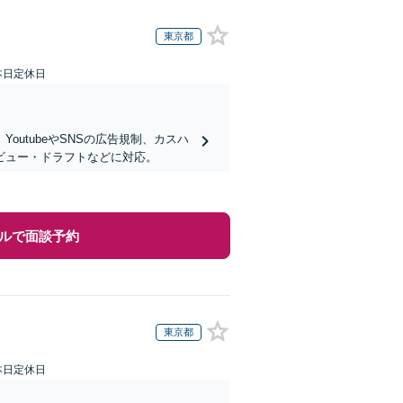
東京都
本日定休日
utubeやSNSの広告規制、カスハ
ビュー・ドラフトなどに対応。
ルで面談予約
東京都
本日定休日