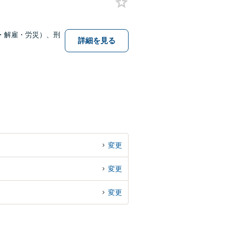
・解雇・労災）、刑
詳細を見る
変更
変更
変更