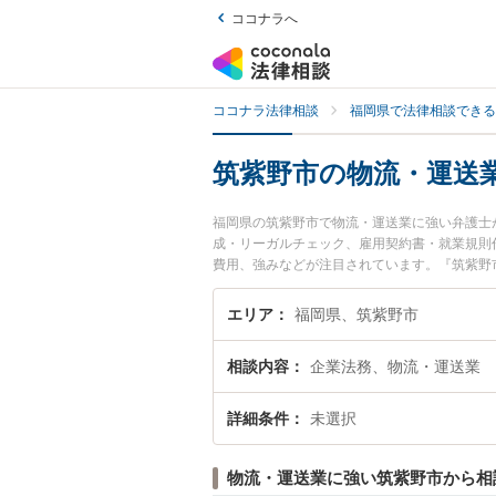
ココナラへ
ココナラ法律相談
福岡県で法律相談できる
筑紫野市の物流・運送
福岡県の筑紫野市で物流・運送業に強い弁護士
成・リーガルチェック、雇用契約書・就業規則
費用、強みなどが注目されています。『筑紫野
くの弁護士を検索したい』『初回相談無料で物
エリア
福岡県、筑紫野市
相談内容
企業法務、物流・運送業
詳細条件
未選択
物流・運送業に強い筑紫野市から相