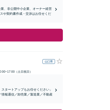
企業、非公開中小企業、オーナー経営
ンスや契約書作成・交渉はお任せくだ
山口県
:00~17:00（土日祝日）
、スタートアップもお任せください」
／情報通信／卸売業／製造業／不動産