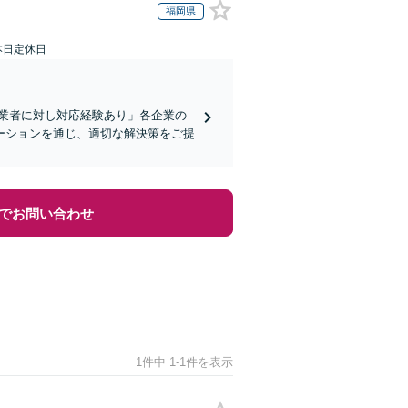
福岡県
本日定休日
業者に対し対応経験あり」各企業の
ーションを通じ、適切な解決策をご提
でお問い合わせ
1件中 1-1件を表示