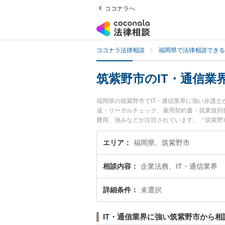
ココナラへ
ココナラ法律相談
福岡県で法律相談できる
筑紫野市のIT・通信業
福岡県の筑紫野市でIT・通信業界に強い弁護
成・リーガルチェック、雇用契約書・就業規則
費用、強みなどが注目されています。『筑紫野
くの弁護士を検索したい』『初回相談無料でI
エリア
福岡県、筑紫野市
相談内容
企業法務、IT・通信業界
詳細条件
未選択
IT・通信業界に強い筑紫野市から相