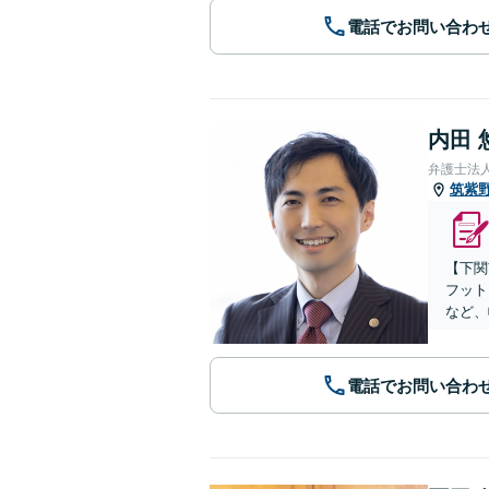
電話でお問い合わ
内田 
弁護士法
筑紫
【下関
フット
など、
電話でお問い合わ