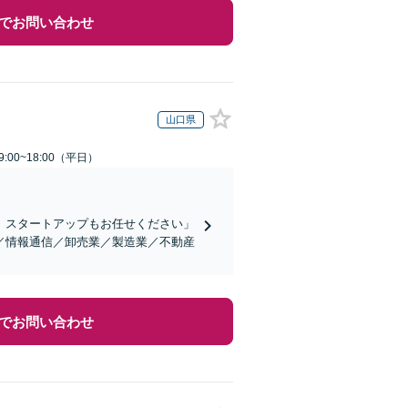
でお問い合わせ
山口県
:00~18:00（平日）
、スタートアップもお任せください」
／情報通信／卸売業／製造業／不動産
でお問い合わせ