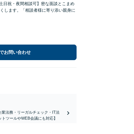
【土日祝・夜間相談可】密な面談とこまめ
くします。「相談者様に寄り添い親身に
でお問い合わせ
企業法務・リーガルチェック・IT法
トツールやWEB会議にも対応】