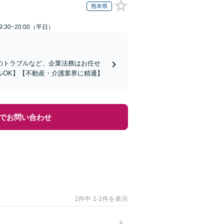
熊本県
:30~20:00（平日）
のトラブルなど、企業法務はお任せ
ルOK】【不動産・介護業界に精通】
でお問い合わせ
1件中 1-1件を表示