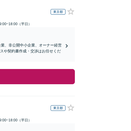
東京都
:00~18:00（平日）
企業、非公開中小企業、オーナー経営
ンスや契約書作成・交渉はお任せくだ
東京都
:00~18:00（平日）