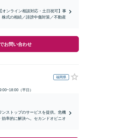
【オンライン相談対応・土日祝可】事
。株式の相続／誹謗中傷対策／不動産
でお問い合わせ
福岡県
:00~18:00（平日）
ワンストップのサービスを提供。危機
・効率的に解決へ。セカンドオピニオ