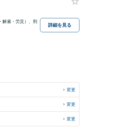
・解雇・労災）、刑
詳細を見る
変更
変更
変更