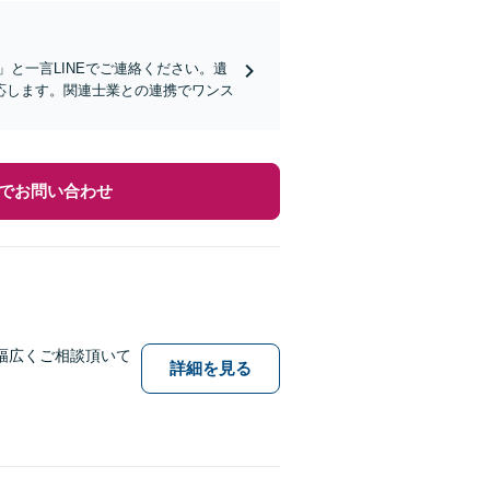
」と一言LINEでご連絡ください。遺
応します。関連士業との連携でワンス
でお問い合わせ
幅広くご相談頂いて
詳細を見る