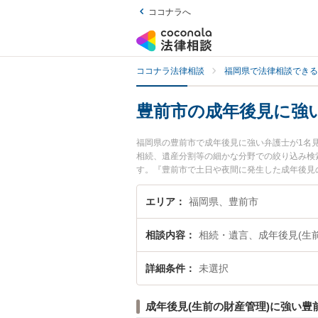
ココナラへ
ココナラ法律相談
福岡県で法律相談できる
豊前市の成年後見に強
福岡県の豊前市で成年後見に強い弁護士が1名
相続、遺産分割等の細かな分野での絞り込み検
す。『豊前市で土日や夜間に発生した成年後見
成年後見を法律相談できる豊前市内の弁護士に
エリア
福岡県、豊前市
相談内容
相続・遺言、成年後見(生
詳細条件
未選択
成年後見(生前の財産管理)に強い豊