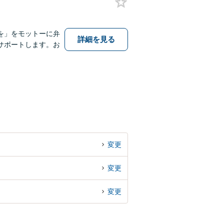
を」をモットーに弁
詳細を見る
サポートします。お
変更
変更
変更