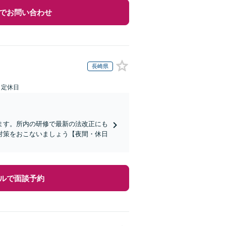
でお問い合わせ
長崎県
日定休日
ます。所内の研修で最新の法改正にも
対策をおこないましょう【夜間・休日
ルで面談予約