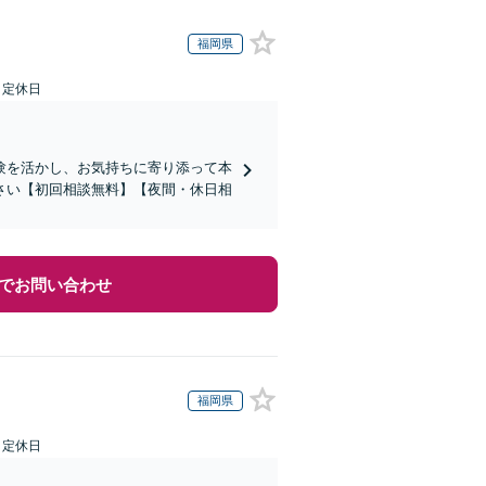
福岡県
日定休日
験を活かし、お気持ちに寄り添って本
さい【初回相談無料】【夜間・休日相
でお問い合わせ
福岡県
日定休日