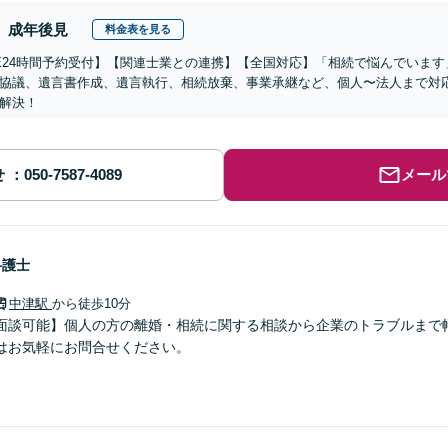
成年後見
料金表を見る
NE24時間予約受付】【関連士業との連携】【全国対応】「相続で悩んでいます
協議、遺言書作成、遺言執行、相続放棄、事業承継など、個人〜法人まで対
解決！
せ
メール
弁護士
中津駅
から徒歩10分
面談可能】個人の方の離婚・相続に関する相談から企業のトラブルまで
はお気軽にお問合せください。