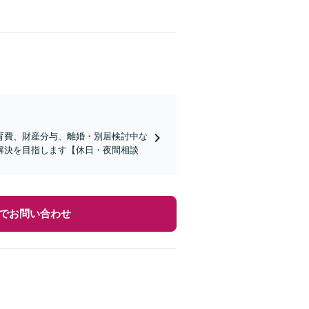
育費、財産分与、離婚・別居検討中な
解決を目指します【休日・夜間相談
でお問い合わせ