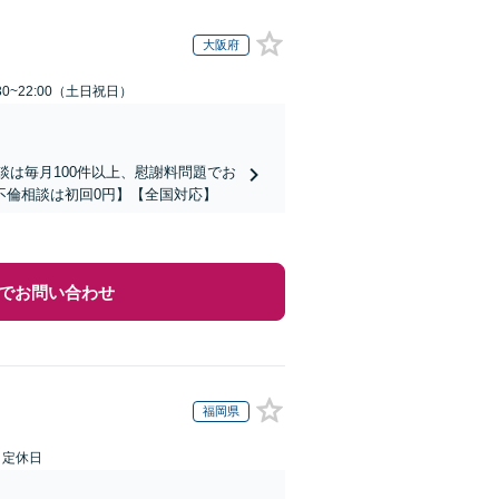
大阪府
30~22:00（土日祝日）
談は毎月100件以上、慰謝料問題でお
不倫相談は初回0円】【全国対応】
でお問い合わせ
福岡県
日定休日