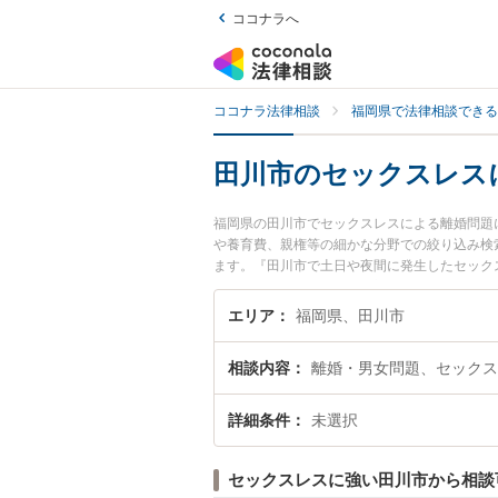
ココナラへ
ココナラ法律相談
福岡県で法律相談できる
田川市のセックスレス
福岡県の田川市でセックスレスによる離婚問題
や養育費、親権等の細かな分野での絞り込み検
ます。『田川市で土日や夜間に発生したセック
の弁護士を検索したい』『初回相談無料でセッ
エリア
福岡県、田川市
相談内容
離婚・男女問題、セックス
詳細条件
未選択
セックスレスに強い田川市から相談