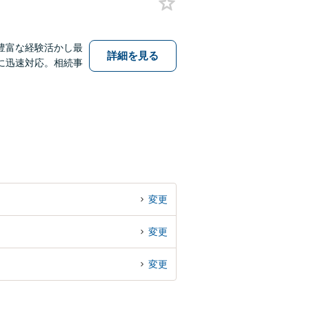
豊富な経験活かし最
詳細を見る
に迅速対応。相続事
変更
変更
変更