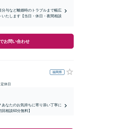
産分与など離婚時のトラブルまで幅広
トいたします【当日・休日・夜間相談
でお問い合わせ
福岡県
日定休日
？あなたのお気持ちに寄り添い丁寧に
回相談60分無料】