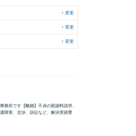
変更
変更
変更
事務所です【離婚】不貞の慰謝料請求、
遺障害、交渉、訴訟など、解決実績豊