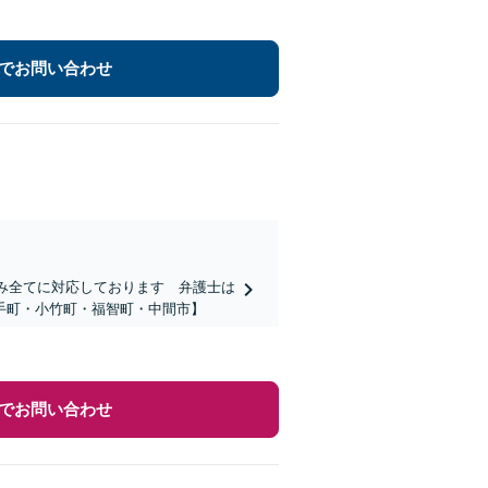
でお問い合わせ
悩み全てに対応しております 弁護士は
手町・小竹町・福智町・中間市】
でお問い合わせ