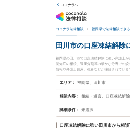
ココナラへ
ココナラ法律相談
福岡県で法律相談できる
田川市の口座凍結解除
福岡県の田川市で口座凍結解除に強い弁護士が
認知症の相続、遺産分割等の細かな分野での絞
情報や弁護士費用、強みなどが注目されていま
績豊富な近くの弁護士を検索したい』『初回相
エリア
福岡県、田川市
相談内容
相続・遺言、口座凍結解除
詳細条件
未選択
口座凍結解除に強い田川市から相談