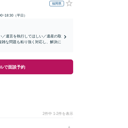
福岡県
0~18:30（平日）
い／遺言を執行してほしい／遺産の取
複雑な問題も粘り強く対応し、解決に
ルで面談予約
2件中 1-2件を表示