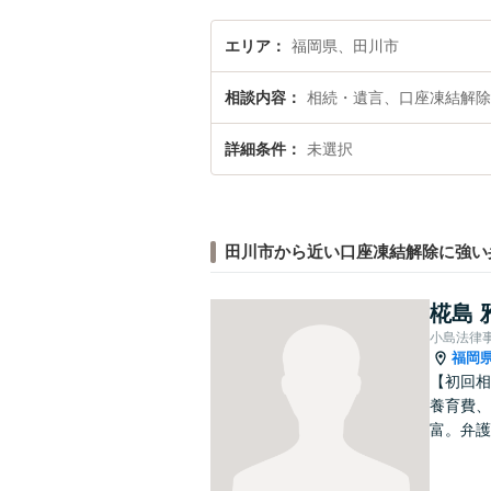
エリア
福岡県、田川市
相談内容
相続・遺言、口座凍結解除
詳細条件
未選択
田川市から近い口座凍結解除に強い
椛島 
小島法律
福岡
【初回相
養育費、
富。弁護