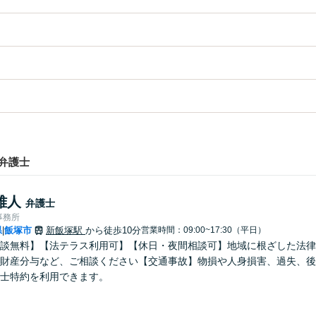
弁護士
雅人
弁護士
事務所
県
飯塚市
新飯塚駅
から徒歩10分
営業時間：09:00~17:30（平日）
|
談無料】【法テラス利用可】【休日・夜間相談可】地域に根ざした法律
財産分与など、ご相談ください【交通事故】物損や人身損害、過失、後
士特約を利用できます。