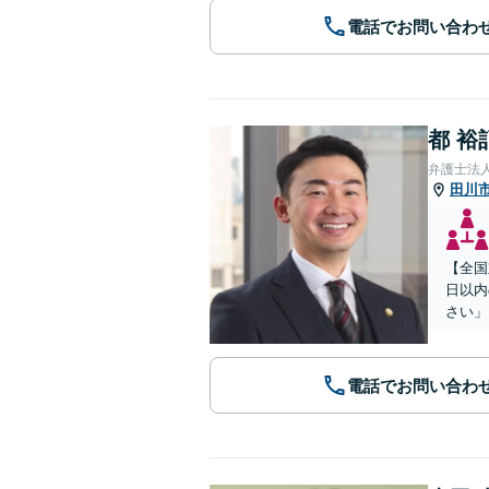
電話でお問い合わ
都 裕
弁護士法
田川
【全国
日以内
さい」
電話でお問い合わ