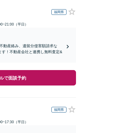
福岡県
0~21:00（平日）
り！不動産絡み、遺留分侵害額請求な
ます！不動産会社と連携し無料査定&
ルで面談予約
福岡県
0~17:30（平日）