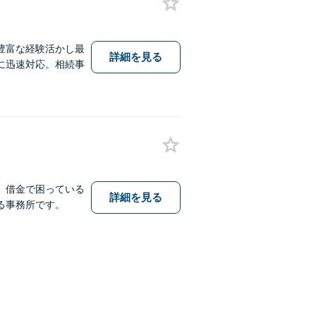
豊富な経験活かし最
詳細を見る
に迅速対応。相続事
。借金で困っている
詳細を見る
る事務所です。