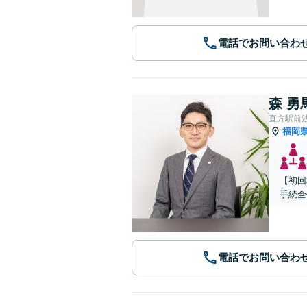
電話でお問い合わ
森 勇
直方駅前
福岡
【初回
手続全
電話でお問い合わ