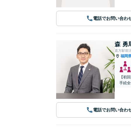
電話でお問い合わ
森 勇
直方駅前
福岡
【初回
手続全
電話でお問い合わ