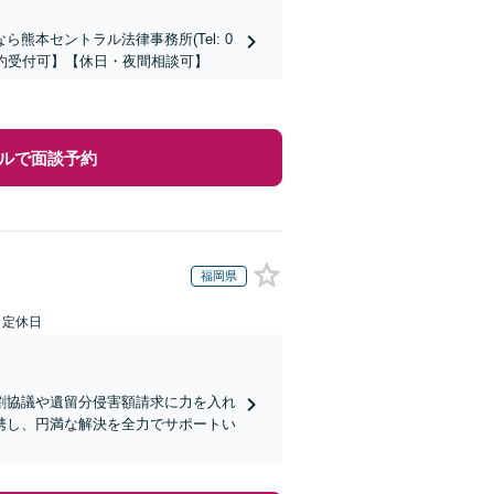
本セントラル法律事務所(Tel: 0
時間予約受付可】【休日・夜間相談可】
ルで面談予約
福岡県
日定休日
割協議や遺留分侵害額請求に力を入れ
携し、円満な解決を全力でサポートい