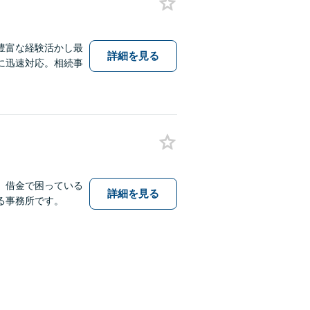
豊富な経験活かし最
詳細を見る
に迅速対応。相続事
。借金で困っている
詳細を見る
る事務所です。