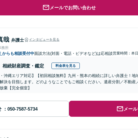
メールでお問い合わせ
真哉
弁護士
インタビューを見る
事務所
市
からも相談受付中
面談方法(対面・電話・ビデオなど)は応相談
営業時間：本
相続財産調査・鑑定
料金表を見る
・沖縄エリア対応】【初回相談無料】九州・熊本の相続に詳しい弁護士！地
解決を目指します。どのようなことでもご相談ください。遺産分割／不動産
放棄【完全個室】
せ
メール