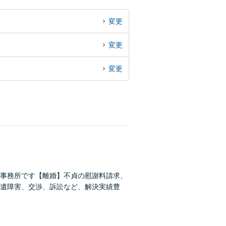
変更
変更
変更
事務所です【離婚】不貞の慰謝料請求、
遺障害、交渉、訴訟など、解決実績豊