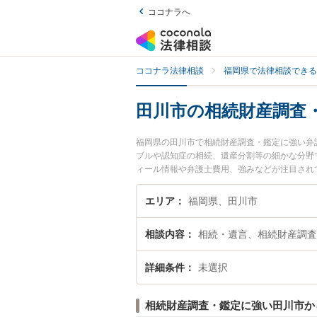
ココナラへ
ココナラ法律相談
福岡県で法律相談できる
田川市の相続財産調査
福岡県の田川市で相続財産調査・鑑定に強い弁
ブルや認知症の相続、遺産分割等の細かな分野
ィール情報や弁護士費用、強みなどが注目され
のトラブル解決の実績豊富な近くの弁護士を検
におすすめです。
エリア
福岡県、田川市
相談内容
相続・遺言、相続財産調査
詳細条件
未選択
相続財産調査・鑑定に強い田川市か