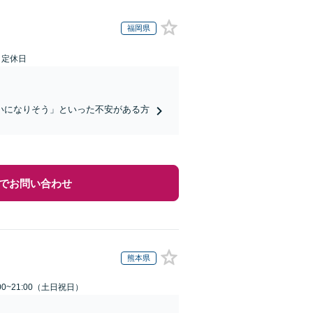
福岡県
日定休日
いになりそう」といった不安がある方
でお問い合わせ
熊本県
00~21:00（土日祝日）