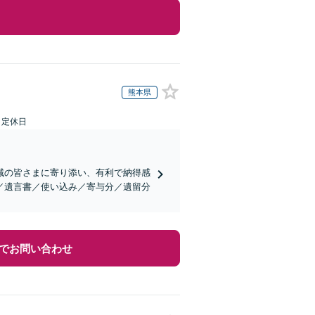
熊本県
日定休日
域の皆さまに寄り添い、有利で納得感
／遺言書／使い込み／寄与分／遺留分
でお問い合わせ