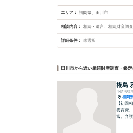
エリア
福岡県、田川市
相談内容
相続・遺言、相続財産調査
詳細条件
未選択
田川市から近い相続財産調査・鑑定
椛島 
小島法律
福岡
【初回相
養育費、
富。弁護