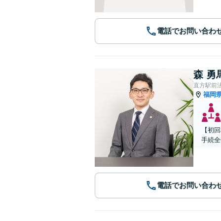
電話でお問い合わ
森 勇
直方駅前
福岡
【初回
手続全
電話でお問い合わ