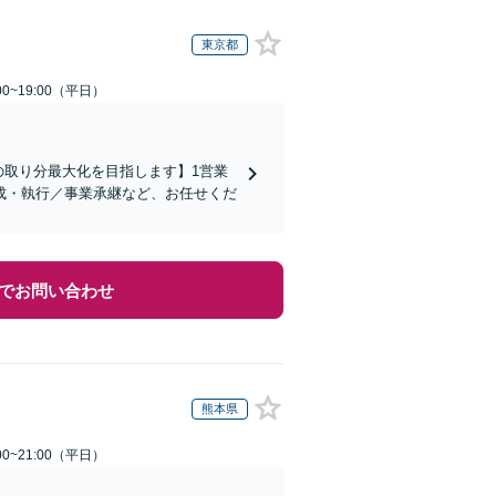
東京都
0~19:00（平日）
の取り分最大化を目指します】1営業
成・執行／事業承継など、お任せくだ
でお問い合わせ
熊本県
0~21:00（平日）