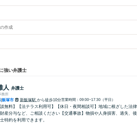
の作成
に強い弁護士
雅人
弁護士
事務所
県
飯塚市
新飯塚駅
から徒歩10分
営業時間：09:00~17:30（平日）
|
談無料】【法テラス利用可】【休日・夜間相談可】地域に根ざした法律
財産分与など、ご相談ください【交通事故】物損や人身損害、過失、後
士特約を利用できます。