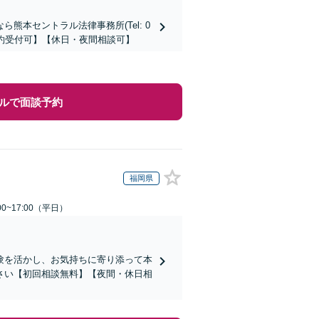
本セントラル法律事務所(Tel: 0
時間予約受付可】【休日・夜間相談可】
ルで面談予約
福岡県
0~17:00（平日）
験を活かし、お気持ちに寄り添って本
さい【初回相談無料】【夜間・休日相