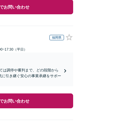
でお問い合わせ
福岡県
0~17:30（平日）
ては調停や審判まで、どの段階から
代に引き継ぐ安心の事業承継をサポー
でお問い合わせ