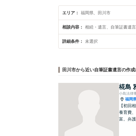
エリア
福岡県、田川市
相談内容
相続・遺言、自筆証書遺言
詳細条件
未選択
田川市から近い自筆証書遺言の作成
椛島 
小島法律
福岡
【初回相
養育費、
富。弁護