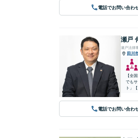
電話でお問い合わ
瀬戸 
瀬戸法律
田川
【全国
でもサ
ト」【
電話でお問い合わ