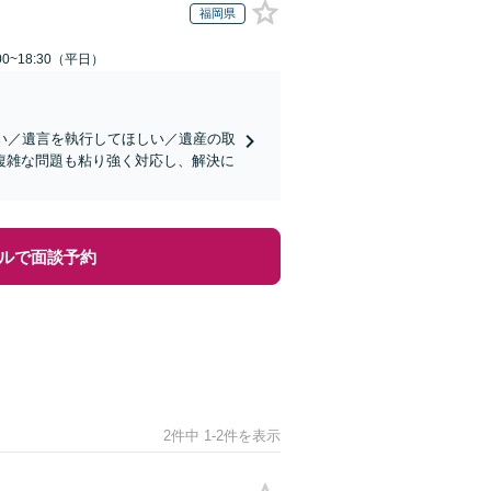
福岡県
0~18:30（平日）
い／遺言を執行してほしい／遺産の取
複雑な問題も粘り強く対応し、解決に
ルで面談予約
2件中 1-2件を表示