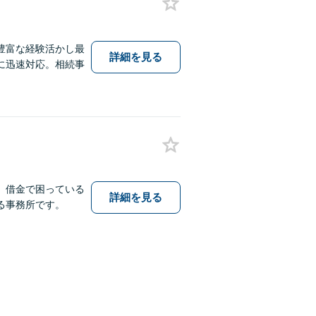
豊富な経験活かし最
詳細を見る
に迅速対応。相続事
。借金で困っている
詳細を見る
る事務所です。