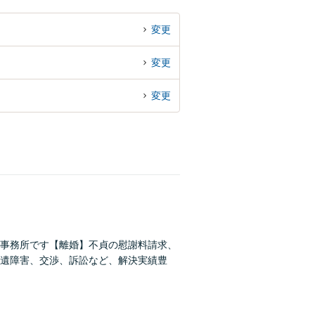
変更
変更
変更
事務所です【離婚】不貞の慰謝料請求、
遺障害、交渉、訴訟など、解決実績豊