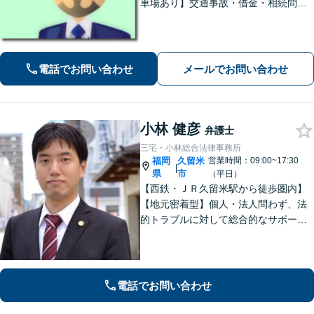
車場あり】交通事故・借金・相続問題
に注力対応。親しみやすい弁護士が依
頼者様のために粘り強く、最良の結果
を追求します。困ったらすぐにご相談
ください。
電話でお問い合わせ
メールでお問い合わせ
小林 健彦
弁護士
三宅・小林総合法律事務所
福岡
久留米
営業時間：09:00~17:30
|
県
市
（平日）
【西鉄・ＪＲ久留米駅から徒歩圏内】
【地元密着型】個人・法人問わず、法
的トラブルに対して総合的なサポート
ができる体制を整えている事務所で
す。相手側との交渉や調停、裁判など
最後まで粘り強く対応いたします。
電話でお問い合わせ