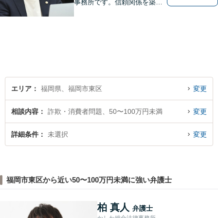
事務所です。信頼関係を築
き、早期の円満解決を目指し
ます。まずは、些細なことで
も構いませんので、お困りの
方は気軽にご相談ください。
エリア
福岡県、福岡市東区
変更
相談内容
詐欺・消費者問題、50〜100万円未満
変更
詳細条件
未選択
変更
福岡市東区から近い50〜100万円未満に強い弁護士
柏 真人
弁護士
かしわ総合法律事務所