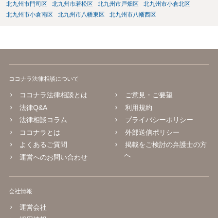
北九州市門司区
北九州市若松区
北九州市戸畑区
北九州市小倉北区
北九州市小倉南区
北九州市八幡東区
北九州市八幡西区
ココナラ法律相談について
ココナラ法律相談とは
ご意見・ご要望
法律Q&A
利用規約
法律相談コラム
プライバシーポリシー
ココナラとは
外部送信ポリシー
よくあるご質問
掲載をご検討の弁護士の方
へ
運営へのお問い合わせ
会社情報
運営会社