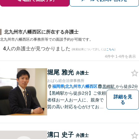
北九州市八幡西区に所在する弁護士
北九州市八幡西区の事務所等での面談予約が可能です。
4
人の弁護士が見つかりました
(検索結果について詳しくは
こちら
)
4件中 1-4件を表示
堀尾 雅光
弁護士
おばら総合法律事務所
福岡県
北九州市八幡西区
黒崎駅
から徒歩2分
|
【黒崎駅から徒歩2分】ご依頼
詳細を見
者様お一人お一人に、親身で
る
質の高い対応を心がけており
ます。離婚・相続・労働・国
際案件に注力。発信者情報開
示・刑事・一般民事全般も対
溝口 史子
応可能。英語での法律相談・
弁護士