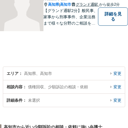
高知県
高知市
グランド通駅
から徒歩2分
|
【グランド通駅2分】般民事、
詳細を見
家事から刑事事件、企業法務
る
まで様々な分野のご相談を受
け付けております。
エリア
高知県、高知市
変更
相談内容
債権回収、少額訴訟の相談・依頼
変更
詳細条件
未選択
変更
高知市から近い少額訴訟の相談・依頼に強い弁護士