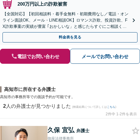
200万円以上の詐欺被害
【全国対応】【初回相談料・着手金無料・初期費用なし／電話・オン
ライン面談OK、メール・LINE相談OK】ロマンス詐欺、投資詐欺、F
X詐欺事案の実績が豊富 ｢おかしいな」と感じたらすぐにご相談くだ
さい。
料金表を見る
電話でお問い合わせ
メールでお問い合わせ
高知市に所在する弁護士
高知市の事務所等での面談予約が可能です。
2
人の弁護士が見つかりました
(検索結果について詳しくは
こちら
)
2件中 1-2件を表示
久保 宜弘
弁護士
御座法律事務所