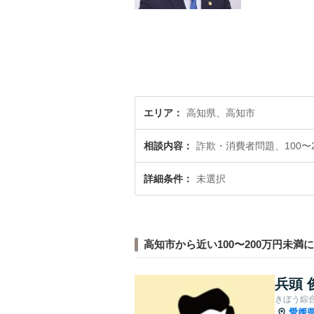
エリア
高知県、高知市
相談内容
詐欺・消費者問題、100〜
詳細条件
未選択
高知市から近い100〜200万円未満
兵頭 
きぼう綜
愛媛