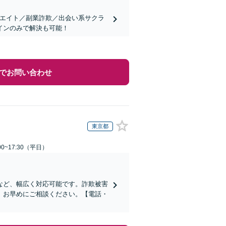
リエイト／副業詐欺／出会い系サクラ
インのみで解決も可能！
でお問い合わせ
東京都
0~17:30（平日）
など、幅広く対応可能です。詐欺被害
、お早めにご相談ください。【電話・