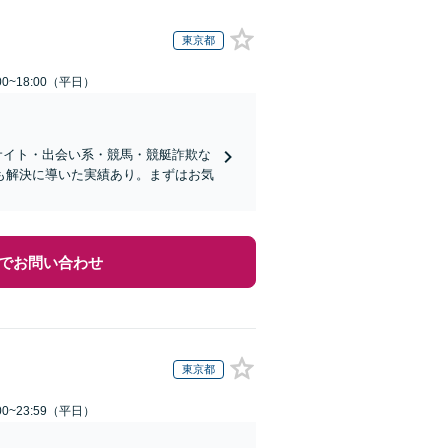
東京都
0~18:00（平日）
サイト・出会い系・競馬・競艇詐欺な
も解決に導いた実績あり。まずはお気
でお問い合わせ
東京都
0~23:59（平日）