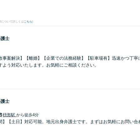
果について詳しくは
こちら
)
弁護士
故事案解決】【離婚】【企業での法務経験】【駐車場有】迅速かつ丁寧
すよう対応いたします。お気軽にご相談ください。
弁護士
枡形駅
から徒歩4分
間】【土日】対応可能。地元出身弁護士です。まずはお気軽にお問い合