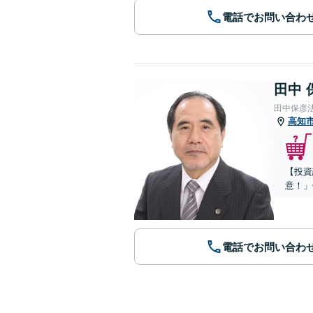
電話でお問い合わ
田中 
田中保彦
高知
【投資
意！」
電話でお問い合わ