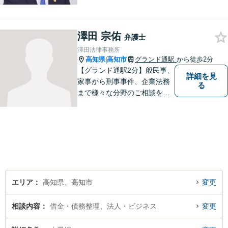
わせください。
澤田 宗佑
弁護士
澤田法律事務所
高知県
高知市
グランド通駅
から徒歩2分
|
【グランド通駅2分】般民事、
詳細を見
家事から刑事事件、企業法務
る
まで様々な分野のご相談を受
け付けております。
エリア
高知県、高知市
変更
相談内容
借金・債務整理、法人・ビジネス
変更