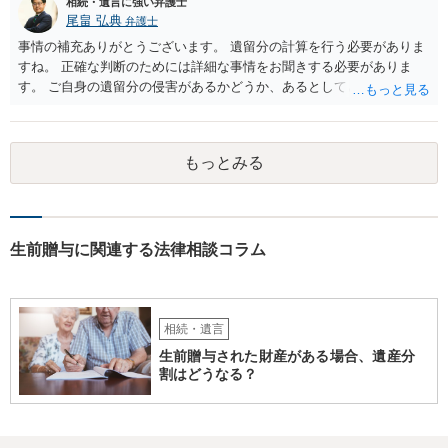
相続・遺言に強い弁護士
尾畠 弘典
弁護士
事情の補充ありがとうございます。 遺留分の計算を行う必要がありま
すね。 正確な判断のためには詳細な事情をお聞きする必要がありま
す。 ご自身の遺留分の侵害があるかどうか、あるとしてどの程度の金
額となるかを正確に把握されたいのであれば、一度お近くの弁護士に
相談されるのが良いと思います。
もっとみる
生前贈与に関連する法律相談コラム
相続・遺言
生前贈与された財産がある場合、遺産分
割はどうなる？