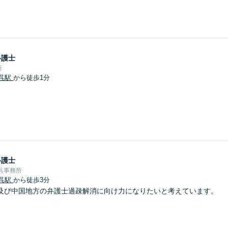
弁護士
所
呉駅
から徒歩1分
弁護士
呉事務所
呉駅
から徒歩3分
及び中国地方の弁護士過疎解消に向け力になりたいと考えています。