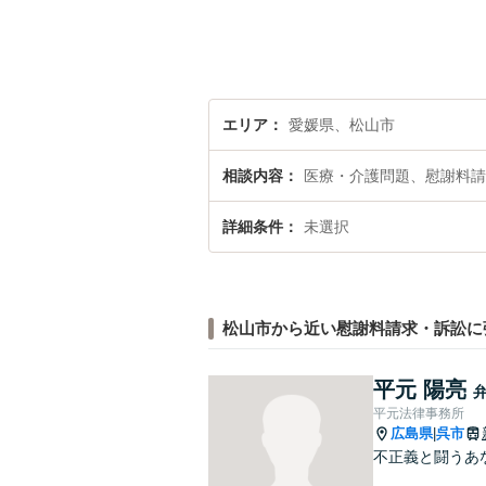
エリア
愛媛県、松山市
相談内容
医療・介護問題、慰謝料請
詳細条件
未選択
松山市から近い慰謝料請求・訴訟に
平元 陽亮
平元法律事務所
広島県
呉市
|
不正義と闘うあ