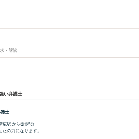
求・訴訟
強い弁護士
弁護士
新広駅
から徒歩5分
なたの力になります。