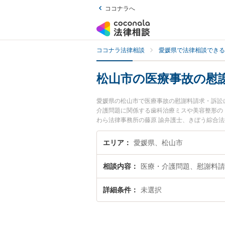
ココナラへ
ココナラ法律相談
愛媛県で法律相談できる
松山市の医療事故の慰
愛媛県の松山市で医療事故の慰謝料請求・訴訟
介護問題に関係する歯科治療ミスや美容整形の
わら法律事務所の藤原 諭弁護士、きぼう綜合
療事故の慰謝料請求・訴訟のトラブルを今すぐ
医療事故の慰謝料請求・訴訟を法律相談できる
エリア
愛媛県、松山市
相談内容
医療・介護問題、慰謝料請
詳細条件
未選択