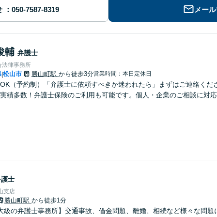
せ
メール
俊輔
弁護士
合法律事務所
県
松山市
勝山町駅
から徒歩3分
営業時間：本日定休日
|
OK（予約制）「弁護士に依頼すべきか迷われたら」まずはご連絡くだ
実績多数！弁護士保険のご利用も可能です。個人・企業のご相談に対応
弁護士
山支店
勝山町駅
から徒歩1分
大級の弁護士事務所】交通事故、借金問題、離婚、相続など様々な問題