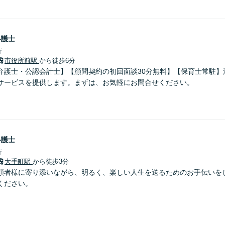
弁護士
所
市役所前駅
から徒歩6分
弁護士・公認会計士】【顧問契約の初回面談30分無料】【保育士常駐】
サービスを提供します。まずは、お気軽にお問合せください。
弁護士
所
大手町駅
から徒歩3分
頼者様に寄り添いながら、明るく、楽しい人生を送るためのお手伝いを
ください。