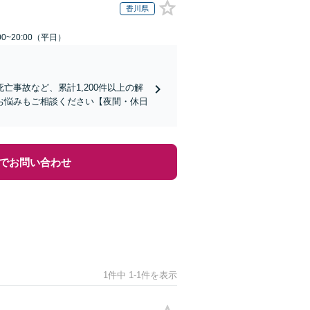
香川県
0~20:00（平日）
事故など、累計1,200件以上の解
お悩みもご相談ください【夜間・休日
でお問い合わせ
1件中 1-1件を表示