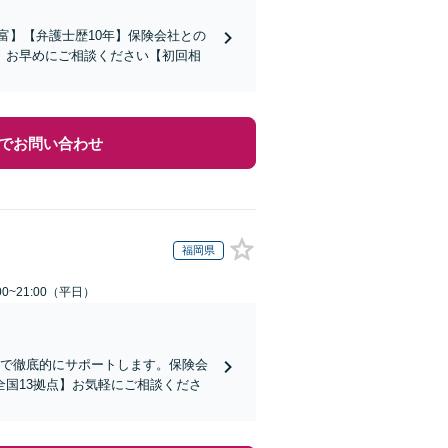
富】【弁護士歴10年】保険会社との
。お早めにご相談ください【初回相
でお問い合わせ
福岡県
0~21:00（平日）
まで徹底的にサポートします。保険会
国13拠点】お気軽にご相談くださ