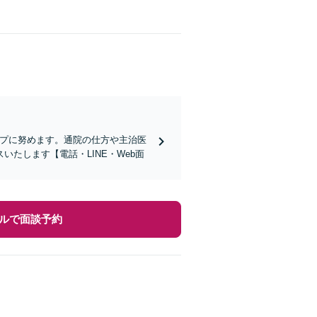
ップに努めます。通院の仕方や主治医
たします【電話・LINE・Web面
ルで面談予約