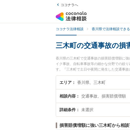
ココナラへ
ココナラ法律相談
香川県で法律相談できる
三木町の交通事故の損
香川県の三木町で交通事故の損害賠償増額に強
イク事故、自転車事故等の細かな分野での絞り
す。『三木町で土日や夜間に発生した交通事故
検索したい』『初回相談無料で交通事故の損害
エリア
香川県、三木町
相談内容
交通事故、損害賠償増額
詳細条件
未選択
損害賠償増額に強い三木町から相談