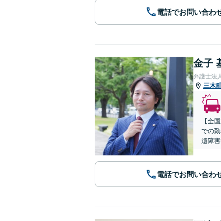
電話でお問い合わ
金子 
弁護士法
三木
【全国
での勤
遺障害
電話でお問い合わ