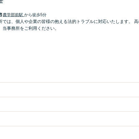
士
農学部前駅
から徒歩5分
所では、個人や企業の皆様の抱える法的トラブルに対応いたします。 高
、当事務所をご利用ください。