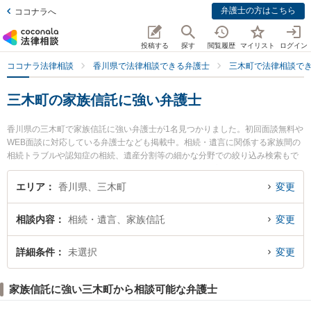
弁護士の方はこちら
ココナラへ
投稿する
探す
閲覧履歴
マイリスト
ログイン
ココナラ法律相談
香川県で法律相談できる弁護士
三木町で法律相談で
三木町の家族信託に強い弁護士
香川県の三木町で家族信託に強い弁護士が1名見つかりました。初回面談無料や
WEB面談に対応している弁護士なども掲載中。相続・遺言に関係する家族間の
相続トラブルや認知症の相続、遺産分割等の細かな分野での絞り込み検索もで
き便利です。特に東讃岐法律事務所の多田 崇弁護士のプロフィール情報や弁護
士費用、強みなどが注目されています。『三木町で土日や夜間に発生した家族
エリア
香川県、三木町
変更
信託のトラブルを今すぐに弁護士に相談したい』『家族信託のトラブル解決の
実績豊富な近くの弁護士を検索したい』『初回相談無料で家族信託を法律相談
相談内容
相続・遺言、家族信託
変更
できる三木町内の弁護士に相談予約したい』などでお困りの相談者さんにおす
すめです。
詳細条件
未選択
変更
家族信託に強い三木町から相談可能な弁護士