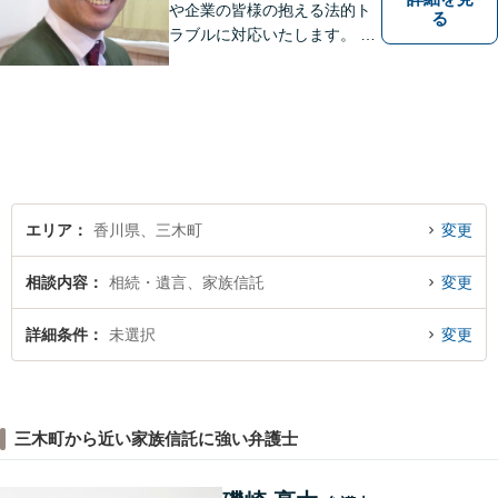
や企業の皆様の抱える法的ト
る
ラブルに対応いたします。 高
松まで行くのは少し遠いとい
う方は、当事務所をご利用く
ださい。
エリア
香川県、三木町
変更
相談内容
相続・遺言、家族信託
変更
詳細条件
未選択
変更
三木町から近い家族信託に強い弁護士