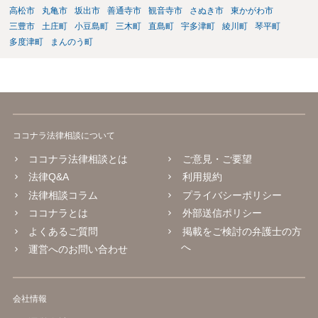
高松市
丸亀市
坂出市
善通寺市
観音寺市
さぬき市
東かがわ市
三豊市
土庄町
小豆島町
三木町
直島町
宇多津町
綾川町
琴平町
多度津町
まんのう町
ココナラ法律相談について
ココナラ法律相談とは
ご意見・ご要望
法律Q&A
利用規約
法律相談コラム
プライバシーポリシー
ココナラとは
外部送信ポリシー
よくあるご質問
掲載をご検討の弁護士の方
へ
運営へのお問い合わせ
会社情報