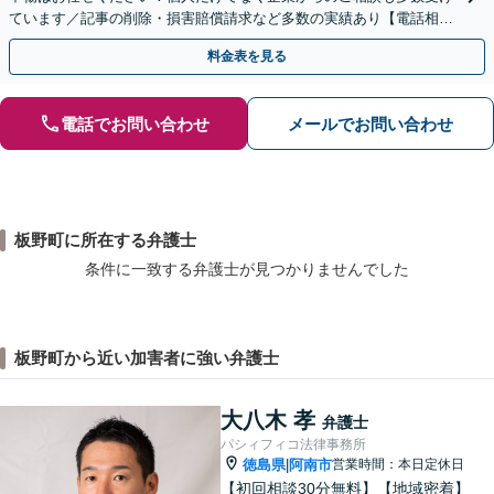
ています／記事の削除・損害賠償請求など多数の実績あり【電話相談
可】【初回相談無料】【夜間休日面談可】
料金表を見る
電話でお問い合わせ
メールでお問い合わせ
板野町に所在する弁護士
条件に一致する弁護士が見つかりませんでした
板野町から近い加害者に強い弁護士
大八木 孝
弁護士
パシィフィコ法律事務所
徳島県
阿南市
営業時間：本日定休日
|
【初回相談30分無料】【地域密着】