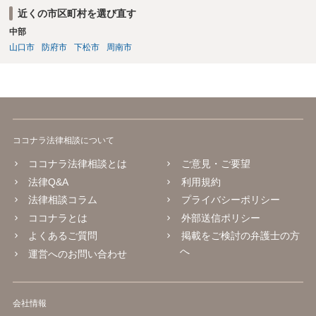
近くの市区町村を選び直す
中部
山口市
防府市
下松市
周南市
ココナラ法律相談について
ココナラ法律相談とは
ご意見・ご要望
法律Q&A
利用規約
法律相談コラム
プライバシーポリシー
ココナラとは
外部送信ポリシー
よくあるご質問
掲載をご検討の弁護士の方
へ
運営へのお問い合わせ
会社情報