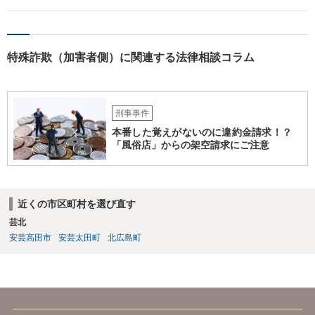
は他県の管轄なので、他県が捜査を進めている、ないしは当該捜査が
停滞しているということも考え得る所です。 上記、ご参考ください。
特殊詐欺（加害者側）に関連する法律相談コラム
刑事事件
本番した覚えがないのに違約金請求！？
「風俗店」からの架空請求にご注意
近くの市区町村を選び直す
芸北
安芸高田市
安芸太田町
北広島町