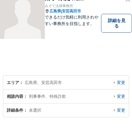
みぞて法律事務所
広島県
安芸高田市
|
できるだけ気軽に利用されや
詳細を見
すい事務所を目指します。
る
エリア
広島県、安芸高田市
変更
相談内容
刑事事件、特殊詐欺
変更
詳細条件
未選択
変更