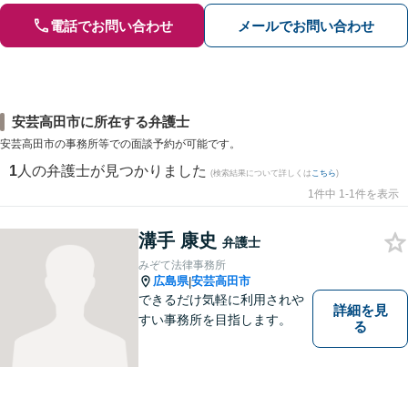
電話でお問い合わせ
メールでお問い合わせ
安芸高田市に所在する弁護士
安芸高田市の事務所等での面談予約が可能です。
1
人の弁護士が見つかりました
(検索結果について詳しくは
こちら
)
1件中 1-1件を表示
溝手 康史
弁護士
みぞて法律事務所
広島県
安芸高田市
|
できるだけ気軽に利用されや
詳細を見
すい事務所を目指します。
る