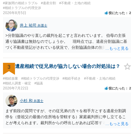
があり出席できない）との記載で十分です。 質問３について 弁護士で
#家族間の相続トラブル
#遺産分割
#不動産・土地の相続
はないので、ｍｉｎｔｓでの提出の必要は無いと思います。郵送（期
#相続トラブルの代理交渉
2026年8月5日
役にたった
2
限までに届けばよい）で十分です。 詳細は、書面記載の裁判所書記官
にお問い合わせください。 以上、ご参考まで。
井上 祐司
弁護士
>分割協議のやり直しの裁判を起こすと言われています。 伯母の主張
通り協議書は無効なのでしょうか。 現時点では、遺産分割協議に基
づく不動産登記がされている状況で、分割協議自体の無効を裁判所が
認めたわけではないので、分割協議の効力に影響はありません。 先
方の訴訟の主張及び立証次第ですが、 ・御祖母様の認知能力に関する
医師の意見書、筆跡鑑定 が提出されればその効力が否定される可能性
3
遺産相続で従兄弟が協力しない場合の対処法は？
はありますが、 ・伯母様自身が分割協議に加わっていること ・御祖母
様の意に反する遺産分割協議を行う実益が誰にあったかの立証が困難
#相続放棄
#相続トラブルの代理交渉
#相続手続き
#不動産・土地の相続
であること からすると、実際に遺産分割協議の効力が否定される可能
#相続人調査・確定
#協議
2026年7月22日
役にたった
2
性はそれほど高くない（立証のハードルは非常に高い）ということが
言えると思います。
小杉 和
弁護士
まず前段の質問ですが、その従兄弟の方々を相手方とする遺産分割調
停を（曾祖父の最後の住所地を管轄する）家庭裁判所に申し立てるこ
とが考えられます。裁判所からの呼出しがあれば応答する可能性がま
だあるのではないでしょうか。 後段の質問については、相続放棄は可